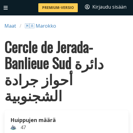
Kirjaudu sisään
PREMIUM-VERSIO
Maat
🇲🇦 Marokko
Cercle de Jerada-
Banlieue Sud دائرة
أحواز جرادة
الشجنوبية
Huippujen määrä
47