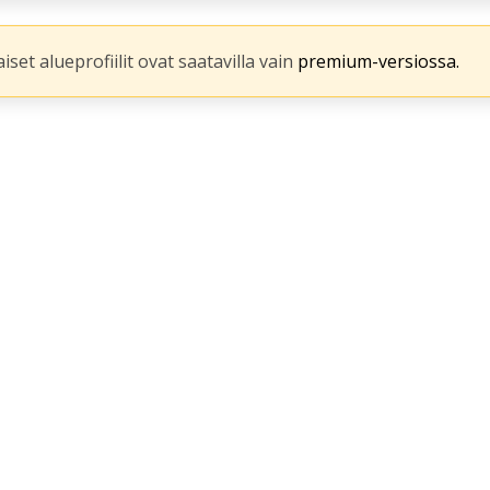
iset alueprofiilit ovat saatavilla vain
premium-versiossa.