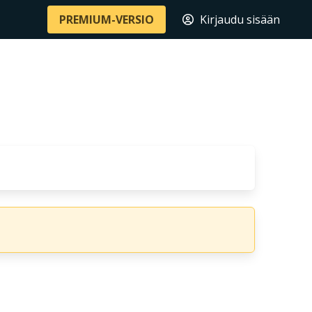
PREMIUM-VERSIO
Kirjaudu sisään