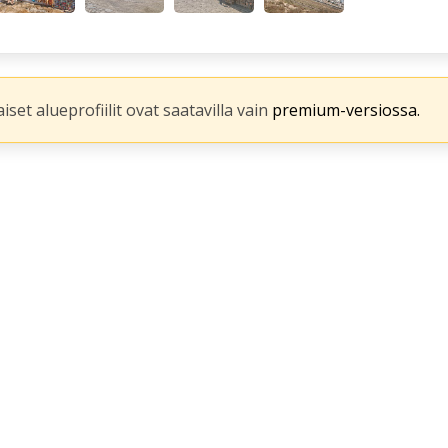
iset alueprofiilit ovat saatavilla vain
premium-versiossa.