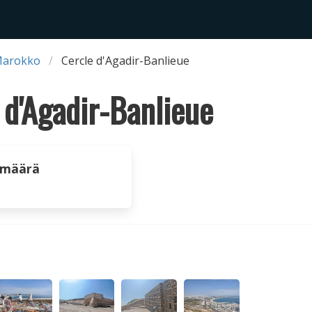
Marokko
Cercle d'Agadir-Banlieue
 d'Agadir-Banlieue
 määrä