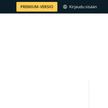
PREMIUM-VERSIO
Kirjaudu sisään