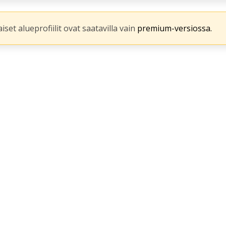
iset alueprofiilit ovat saatavilla vain
premium-versiossa.