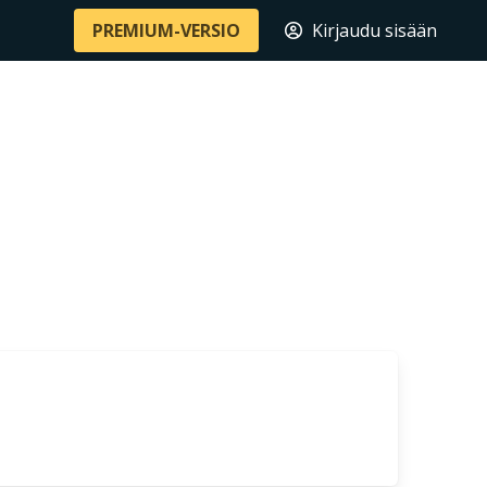
PREMIUM-VERSIO
Kirjaudu sisään