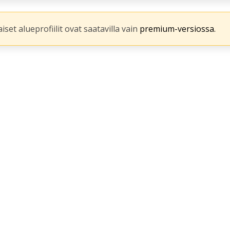
iset alueprofiilit ovat saatavilla vain
premium-versiossa.