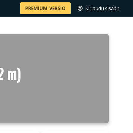
PREMIUM-VERSIO
Kirjaudu sisään
2 m)