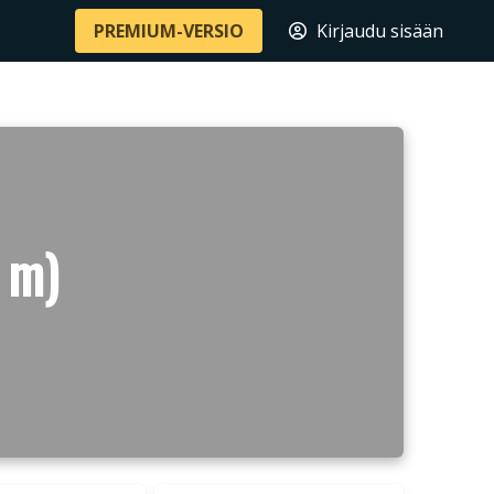
PREMIUM-VERSIO
Kirjaudu sisään
 m)