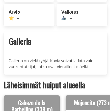
Arvio
Vaikeus
–
–
Galleria
Galleria on vielä tyhjä. Kuvia voivat ladata vain
vuorentutkijat, jotka ovat vierailleet mäellä.
Läheisimmät huiput alueella
Cabezo de la
Mojoncito (273 
Barbellina (338 m)