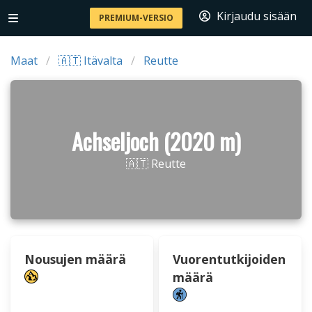
Kirjaudu sisään
PREMIUM-VERSIO
Maat
🇦🇹 Itävalta
Reutte
Achseljoch (2020 m)
🇦🇹 Reutte
Nousujen määrä
Vuorentutkijoiden
määrä