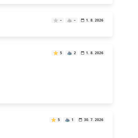
–
–
1. 8. 2026
5
2
1. 8. 2026
5
1
30. 7. 2026