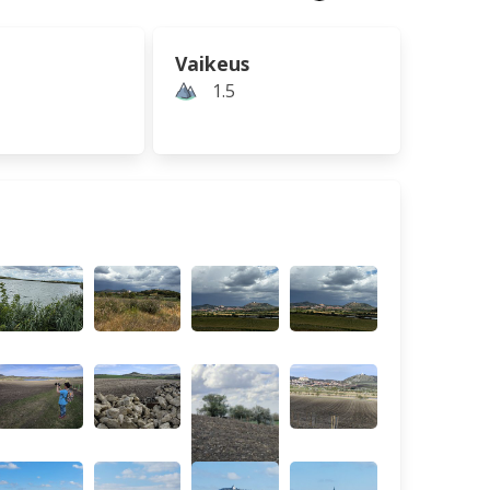
Vaikeus
1.5